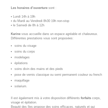
Les horaires d’ouverture
sont :
• Lundi 14h à 19h
• du Mardi au Vendredi 8h30 19h non-stop
• le Samedi de 8h à 12h
Karine
vous accueille dans un espace agréable et chaleureux.
Différentes prestations vous sont proposées:
soins du visage
soins du corps
modelages
épilations
soins divin des mains et des pieds
pose de vernis classique ou semi permanent couleur ou french
maquillage
solarium.
Il est également mis à votre disposition différents
forfaits
corps,
visage et épilation.
Beauté des Iles propose des soins efficaces, naturels et qui