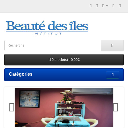
0 article(s) - 0,00€
Catégories