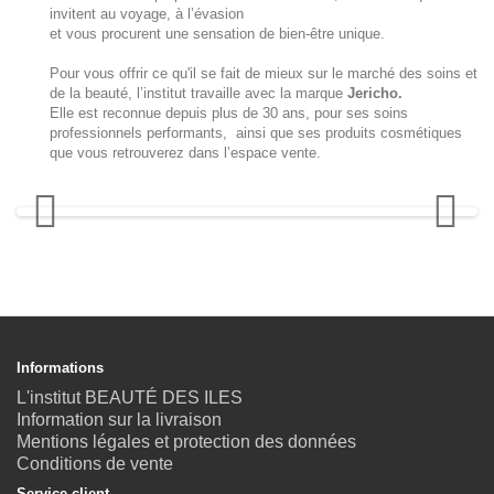
invitent au voyage, à l’évasion
et vous procurent une sensation de bien-être unique.
Pour vous offrir ce qu'il se fait de mieux sur le marché des soins et
de la beauté, l’institut travaille avec la marque
Jericho.
Elle est reconnue depuis plus de 30 ans, pour ses soins
professionnels performants, ainsi que ses produits cosmétiques
que vous retrouverez dans l’espace vente.
Informations
L'institut BEAUTÉ DES ILES
Information sur la livraison
Mentions légales et protection des données
Conditions de vente
Service client